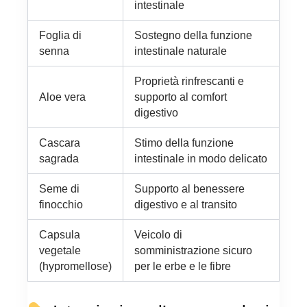
intestinale
Foglia di
Sostegno della funzione
senna
intestinale naturale
Proprietà rinfrescanti e
Aloe vera
supporto al comfort
digestivo
Cascara
Stimo della funzione
sagrada
intestinale in modo delicato
Seme di
Supporto al benessere
finocchio
digestivo e al transito
Capsula
Veicolo di
vegetale
somministrazione sicuro
(hypromellose)
per le erbe e le fibre