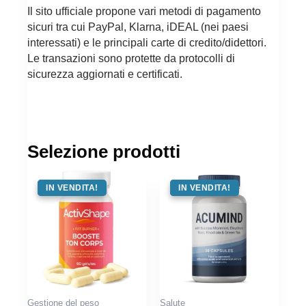
Il sito ufficiale propone vari metodi di pagamento
sicuri tra cui PayPal, Klarna, iDEAL (nei paesi
interessati) e le principali carte di credito/didettori.
Le transazioni sono protette da protocolli di
sicurezza aggiornati e certificati.
Selezione prodotti
OFFERTA !
IN VENDITA!
OFFERTA !
IN VENDITA!
Gestione del peso
Salute